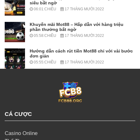
siêu bất ngờ
06:01:CHIỀU
17 THÁNG MƯỜI 2022
Khuyến mãi Mot88 – Hấp dẫn với hàng triệu
phần thưởng bất ngờ
05:58:CHIỀU
17 THÁNG MƯỜI 2022
Hướng dẫn cách rút tiền Mot88 chỉ với vài bước
đơn giản
05:55:CHIỀU
17 THÁNG MƯỜI 2022
CÁ CƯỢC
Casino Online