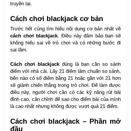
truyền lại.
Cách chơi blackjack cơ bản
Trước hết cùng tìm hiểu nội dung cơ bản nhất về
cách chơi blackjack
. Điều này đảm bảo bạn sẽ
không hiểu sai về trò chơi và có những bước đi
sai lầm.
Cách chơi blackjack
đúng là bạn cần so sánh
điểm với nhà cái. Lấy 21 điểm làm chuẩn so sánh,
bên nào có số điểm bằng 21 hoặc gần với 21 hơn
sẽ giành chiến thắng trong trò chơi. Để làm được
điều này, người chơi cần có các kỹ năng rút bài
đỉnh cao, căn chỉnh để sao cho điểm bài của mình
là cao nhất nhưng không được vượt quá 21 điểm.
Cách chơi blackjack – Phần mở
đầu