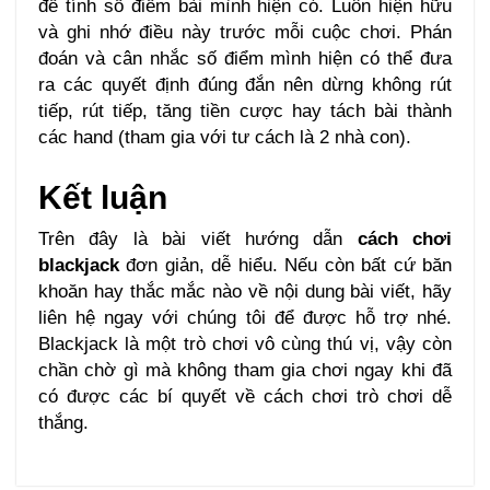
để tính số điểm bài mình hiện có. Luôn hiện hữu
và ghi nhớ điều này trước mỗi cuộc chơi. Phán
đoán và cân nhắc số điểm mình hiện có thể đưa
ra các quyết định đúng đắn nên dừng không rút
tiếp, rút tiếp, tăng tiền cược hay tách bài thành
các hand (tham gia với tư cách là 2 nhà con).
Kết luận
Trên đây là bài viết hướng dẫn
cách chơi
blackjack
đơn giản, dễ hiểu. Nếu còn bất cứ băn
khoăn hay thắc mắc nào về nội dung bài viết, hãy
liên hệ ngay với chúng tôi để được hỗ trợ nhé.
Blackjack là một trò chơi vô cùng thú vị, vậy còn
chần chờ gì mà không tham gia chơi ngay khi đã
có được các bí quyết về cách chơi trò chơi dễ
thắng.