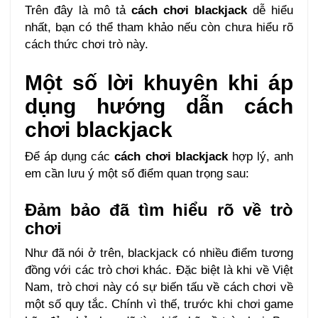
Trên đây là mô tả
cách chơi blackjack
dễ hiểu
nhất, bạn có thể tham khảo nếu còn chưa hiểu rõ
cách thức chơi trò này.
Một số lời khuyên khi áp
dụng hướng dẫn cách
chơi blackjack
Để áp dụng các
cách chơi blackjack
hợp lý, anh
em cần lưu ý một số điểm quan trọng sau:
Đảm bảo đã tìm hiểu rõ về trò
chơi
Như đã nói ở trên, blackjack có nhiều điểm tương
đồng với các trò chơi khác. Đặc biệt là khi về Việt
Nam, trò chơi này có sự biến tấu về cách chơi về
một số quy tắc. Chính vì thế, trước khi chơi game