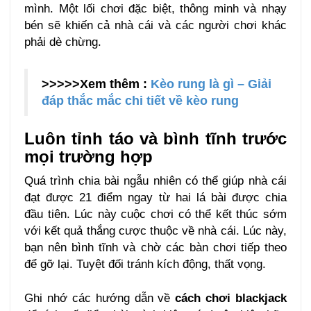
mình. Một lối chơi đặc biệt, thông minh và nhạy
bén sẽ khiến cả nhà cái và các người chơi khác
phải dè chừng.
>>>>>Xem thêm :
Kèo rung là gì – Giải
đáp thắc mắc chi tiết về kèo rung
Luôn tỉnh táo và bình tĩnh trước
mọi trường hợp
Quá trình chia bài ngẫu nhiên có thể giúp nhà cái
đạt được 21 điểm ngay từ hai lá bài được chia
đầu tiên. Lúc này cuộc chơi có thể kết thúc sớm
với kết quả thắng cược thuộc về nhà cái. Lúc này,
bạn nên bình tĩnh và chờ các bàn chơi tiếp theo
để gỡ lại. Tuyệt đối tránh kích động, thất vọng.
Ghi nhớ các hướng dẫn về
cách chơi blackjack