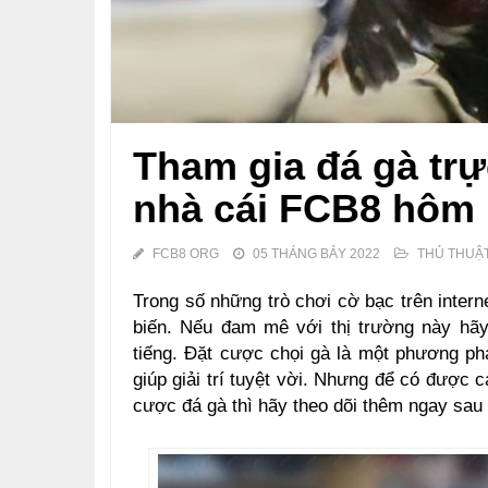
Tham gia đá gà trự
nhà cái FCB8 hôm
FCB8 ORG
05 THÁNG BẢY 2022
THỦ THUẬ
Trong số những trò chơi cờ bạc trên intern
biến. Nếu đam mê với thị trường này hãy
tiếng. Đặt cược chọi gà là một phương ph
giúp giải trí tuyệt vời. Nhưng để có được c
cược đá gà thì hãy theo dõi thêm ngay sau