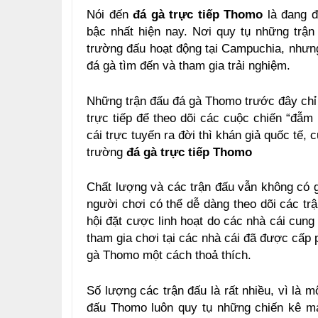
Nói đến
đá gà trực tiếp Thomo
là đang đ
bậc nhất hiện nay. Nơi quy tụ những trậ
trường đấu hoạt động tại Campuchia, như
đá gà tìm đến và tham gia trải nghiệm.
Những trận đấu đá gà Thomo trước đây chỉ đ
trực tiếp để theo dõi các cuộc chiến “đẫm
cái trực tuyến ra đời thì khán giả quốc tế, 
trường
đá gà trực tiếp Thomo
Chất lượng và các trận đấu vẫn không có g
người chơi có thể dễ dàng theo dõi các tr
hội đặt cược linh hoạt do các nhà cái cung
tham gia chơi tại các nhà cái đã được cấp
gà Thomo một cách thoả thích.
Số lượng các trận đấu là rất nhiều, vì là 
đấu Thomo luôn quy tụ những chiến kê mạ