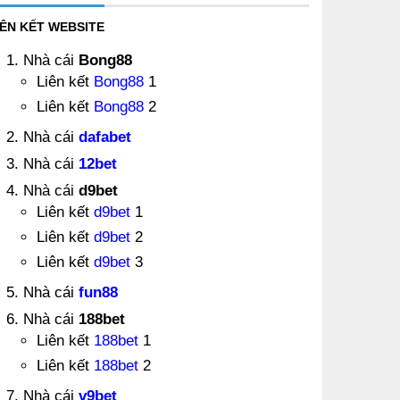
IÊN KẾT WEBSITE
Nhà cái
Bong88
Liên kết
Bong88
1
Liên kết
Bong88
2
Nhà cái
dafabet
Nhà cái
12bet
Nhà cái
d9bet
Liên kết
d9bet
1
Liên kết
d9bet
2
Liên kết
d9bet
3
Nhà cái
fun88
Nhà cái
188bet
Liên kết
188bet
1
Liên kết
188bet
2
Nhà cái
v9bet