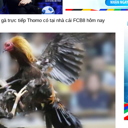
 gà trực tiếp Thomo có tại nhà cái FCB8 hôm nay