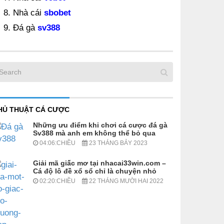
Nhà cái
sbobet
Đá gà
sv388
HỦ THUẬT CÁ CƯỢC
Những ưu điểm khi chơi cá cược đá gà
Sv388 mà anh em không thể bỏ qua
04:06:CHIỀU
23 THÁNG BẢY 2023
Giải mã giấc mơ tại nhacai33win.com –
Cá độ lô đề xổ sổ chỉ là chuyện nhỏ
02:20:CHIỀU
22 THÁNG MƯỜI HAI 2022