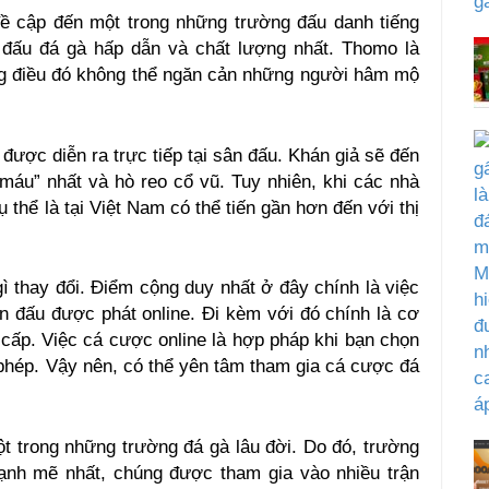
ề cập đến một trong những trường đấu danh tiếng
n đấu đá gà hấp dẫn và chất lượng nhất. Thomo là
ng điều đó không thể ngăn cản những người hâm mộ
ược diễn ra trực tiếp tại sân đấu. Khán giả sẽ đến
 máu” nhất và hò reo cổ vũ. Tuy nhiên, khi các nhà
cụ thể là tại Việt Nam có thể tiến gần hơn đến với thị
ì thay đổi. Điểm cộng duy nhất ở đây chính là việc
ận đấu được phát online. Đi kèm với đó chính là cơ
 cấp. Việc cá cược online là hợp pháp khi bạn chọn
 phép. Vậy nên, có thể yên tâm tham gia cá cược đá
một trong những trường đá gà lâu đời. Do đó, trường
nh mẽ nhất, chúng được tham gia vào nhiều trận