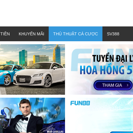
 TIỀN
KHUYẾN MÃI
THỦ THUẬT CÁ CƯỢC
SV388