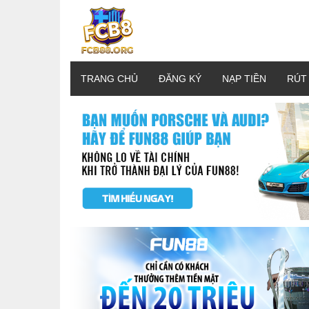
TRANG CHỦ
ĐĂNG KÝ
NẠP TIỀN
RÚT