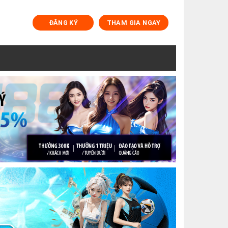
ĐĂNG KÝ
THAM GIA NGAY