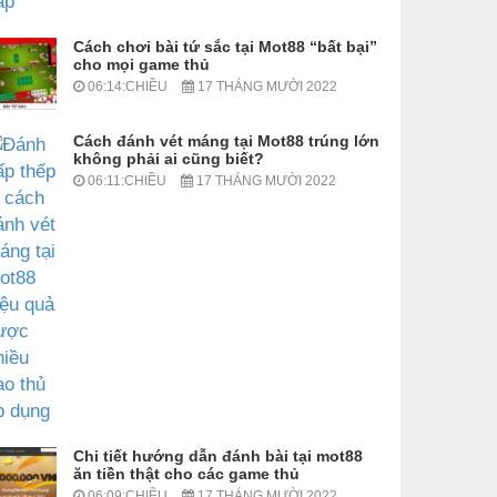
Cách chơi bài tứ sắc tại Mot88 “bất bại”
cho mọi game thủ
06:14:CHIỀU
17 THÁNG MƯỜI 2022
Cách đánh vét máng tại Mot88 trúng lớn
không phải ai cũng biết?
06:11:CHIỀU
17 THÁNG MƯỜI 2022
Chi tiết hướng dẫn đánh bài tại mot88
ăn tiền thật cho các game thủ
06:09:CHIỀU
17 THÁNG MƯỜI 2022