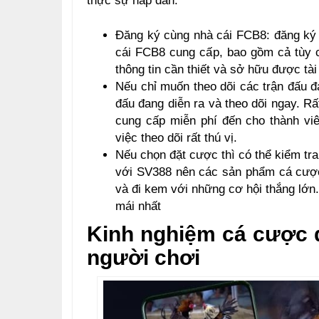
thực sự hấp dẫn.
Đăng ký cùng nhà cái FCB8: đăng ký 
cái FCB8 cung cấp, bao gồm cả tùy 
thông tin cần thiết và sở hữu được tài
Nếu chỉ muốn theo dõi các trận đấu đá
đấu đang diễn ra và theo dõi ngay. R
cung cấp miễn phí đến cho thành vi
việc theo dõi rất thú vị.
Nếu chọn đặt cược thì có thể kiểm tr
với SV388 nên các sản phẩm cá cược 
và đi kem với những cơ hội thắng lớn
mái nhất
Kinh nghiệm cá cược 
người chơi