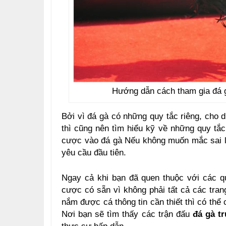
Hướng dẫn cách tham gia đá 
Bởi vì đá gà có những quy tắc riêng, cho
thì cũng nên tìm hiểu kỹ về những quy tắc
cược vào đá gà Nếu không muốn mắc sai lầm
yêu cầu đầu tiên.
Ngay cả khi bạn đã quen thuộc với các q
cược có sẵn vì không phải tất cả các tra
nắm được cá thông tin cần thiết thì có th
Nơi bạn sẽ tìm thấy các trận đấu
đá gà t